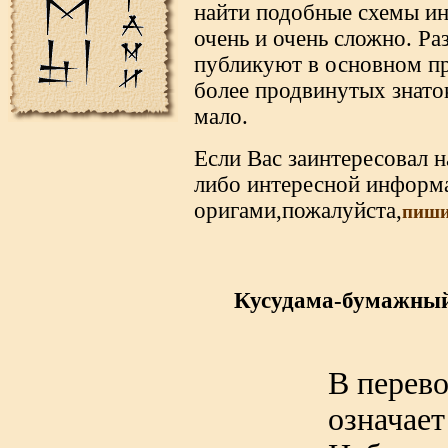
найти подобные схемы и
очень и очень сложно. Ра
публикуют в основном пр
более продвинутых знато
мало.
Если Вас заинтересовал н
либо интересной информ
оригами,пожалуйста,
пиши
Кусудама-бумажный
В перево
означает