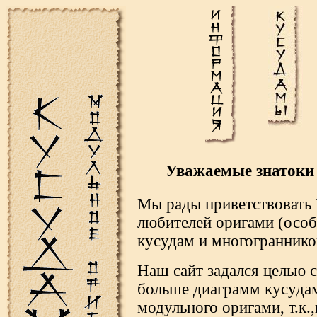
Уважаемые знатоки
Мы рады приветствовать В
любителей оригами (особ
кусудам и многограннико
Наш сайт задался целью с
больше диаграмм кусудам
модульного оригами, т.к.