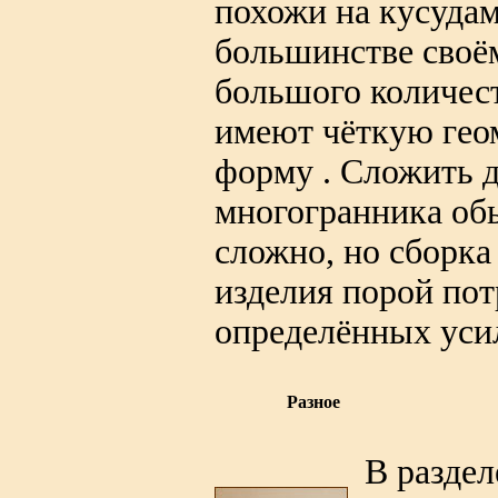
похожи на кусуда
большинстве своём
большого количест
имеют чёткую гео
форму . Сложить 
многогранника об
сложно, но сборка
изделия порой пот
определённых уси
Разное
В раздел